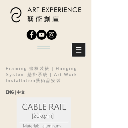
Framing 畫框裝裱 | Hanging
System 懸掛系統 | Art Work
Installation藝術品安裝
|
中文
ENG